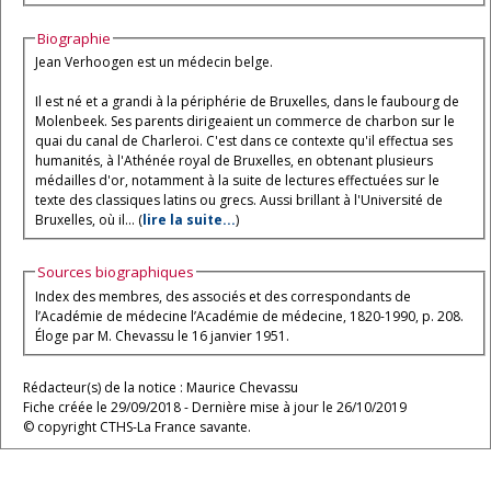
Biographie
Jean Verhoogen est un médecin belge.
Il est né et a grandi à la périphérie de Bruxelles, dans le faubourg de
Molenbeek. Ses parents dirigeaient un commerce de charbon sur le
quai du canal de Charleroi. C'est dans ce contexte qu'il effectua ses
humanités, à l'Athénée royal de Bruxelles, en obtenant plusieurs
médailles d'or, notamment à la suite de lectures effectuées sur le
texte des classiques latins ou grecs. Aussi brillant à l'Université de
Bruxelles, où il... (
lire la suite...
)
Sources biographiques
Index des membres, des associés et des correspondants de
l’Académie de médecine l’Académie de médecine, 1820-1990, p. 208.
Éloge par M. Chevassu le 16 janvier 1951.
Rédacteur(s) de la notice : Maurice Chevassu
Fiche créée le 29/09/2018 - Dernière mise à jour le 26/10/2019
© copyright CTHS-La France savante.