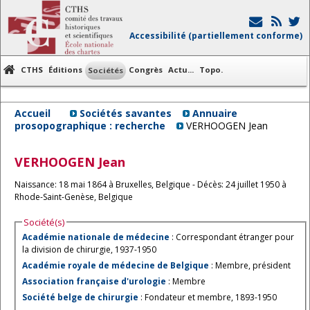
Accessibilité (partiellement conforme)
CTHS
Éditions
Congrès
Actu...
Topo.
Sociétés
Accueil
Sociétés savantes
Annuaire
prosopographique : recherche
VERHOOGEN Jean
VERHOOGEN
Jean
Naissance: 18 mai 1864 à Bruxelles, Belgique - Décès: 24 juillet 1950 à
Rhode-Saint-Genèse, Belgique
Société(s)
Académie nationale de médecine
: Correspondant étranger pour
la division de chirurgie, 1937-1950
Académie royale de médecine de Belgique
: Membre, président
Association française d'urologie
: Membre
Société belge de chirurgie
: Fondateur et membre, 1893-1950