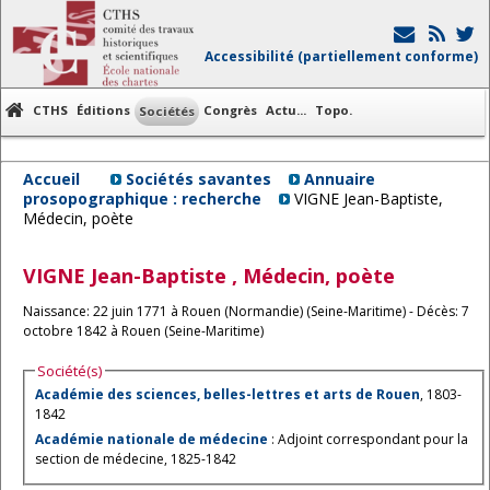
Accessibilité (partiellement conforme)
CTHS
Éditions
Congrès
Actu...
Topo.
Sociétés
Accueil
Sociétés savantes
Annuaire
prosopographique : recherche
VIGNE Jean-Baptiste,
Médecin, poète
VIGNE
Jean-Baptiste
, Médecin, poète
Naissance: 22 juin 1771 à Rouen (Normandie) (Seine-Maritime) - Décès: 7
octobre 1842 à Rouen (Seine-Maritime)
Société(s)
Académie des sciences, belles-lettres et arts de Rouen
, 1803-
1842
Académie nationale de médecine
: Adjoint correspondant pour la
section de médecine, 1825-1842