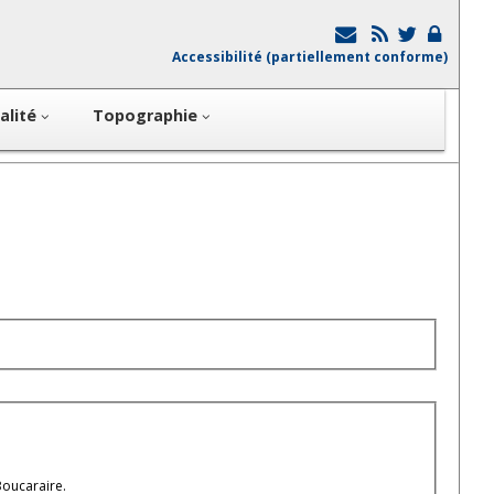
Accessibilité (partiellement conforme)
alité
Topographie
Boucaraire.