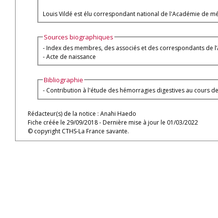
Louis Vildé est élu correspondant national de l'Académie de mé
Sources biographiques
- Index des membres, des associés et des correspondants de l’Ac
- Acte de naissance
Bibliographie
- Contribution à l'étude des hémorragies digestives au cours des c
Rédacteur(s) de la notice : Anahi Haedo
Fiche créée le 29/09/2018 - Dernière mise à jour le 01/03/2022
© copyright CTHS-La France savante.