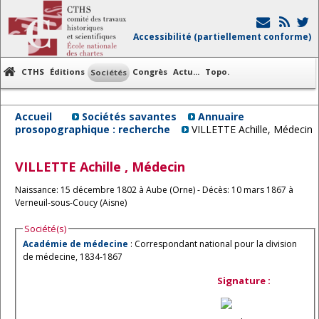
Accessibilité (partiellement conforme)
CTHS
Éditions
Congrès
Actu...
Topo.
Sociétés
Accueil
Sociétés savantes
Annuaire
prosopographique : recherche
VILLETTE Achille, Médecin
VILLETTE
Achille
, Médecin
Naissance: 15 décembre 1802 à Aube (Orne) - Décès: 10 mars 1867 à
Verneuil-sous-Coucy (Aisne)
Société(s)
Académie de médecine
: Correspondant national pour la division
de médecine, 1834-1867
Signature :