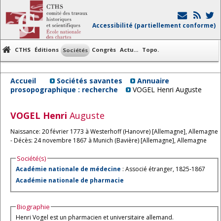
Accessibilité (partiellement conforme)
CTHS
Éditions
Congrès
Actu...
Topo.
Sociétés
Accueil
Sociétés savantes
Annuaire
prosopographique : recherche
VOGEL Henri Auguste
VOGEL
Henri
Auguste
Naissance: 20 février 1773 à Westerhoff (Hanovre) [Allemagne], Allemagne
- Décès: 24 novembre 1867 à Munich (Bavière) [Allemagne], Allemagne
Société(s)
Académie nationale de médecine
: Associé étranger, 1825-1867
Académie nationale de pharmacie
Biographie
Henri Vogel est un pharmacien et universitaire allemand.