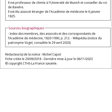
Il est professeur de chimie à l'Université de Munich et conseiller du roi
de Bavière.
Il est élu associé étranger de l'Académie de médecine le 6 janvier
1825.
Sources biographiques
- Index des membres, des associés et des correspondants de
l’Académie de médecine, 1820-1990, p. 212. - Wikipédia (notice du
patronyme Vogel, consultée le 29 avril 2020)
Rédacteur(s) de la notice : Michel Capot
Fiche créée le 29/09/2018 - Dernière mise à jour le 06/11/2023
© copyright CTHS-La France savante.