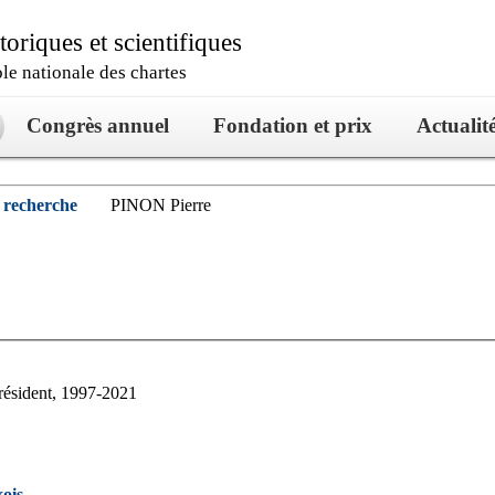
oriques et scientifiques
ole nationale des chartes
Congrès annuel
Fondation et prix
Actualit
 recherche
PINON Pierre
résident, 1997-2021
xois