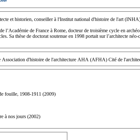
ecte et historien, conseiller à l'Institut national d'histoire de l'art (INH
e l’Académie de France à Rome, docteur de troisième cycle en archéologi
ècles. Sa thèse de doctorat soutenue en 1998 portait sur l’architecte néo
nde fouille, 1908-1911 (2009)
re à nos jours (2002)