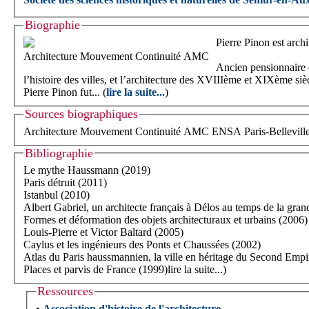
Biographie
Pierre Pinon est archit
Architecture Mouvement Continuité AMC
Ancien pensionnaire d
l’histoire des villes, et l’architecture des XVIIIème et XIXème si
Pierre Pinon fut... (
lire la suite...
)
Sources biographiques
Bibliographie
Le mythe Haussmann (2019)
Paris détruit (2011)
Istanbul (2010)
Albert Gabriel, un architecte français à Délos au temps de la gra
Formes et déformation des objets architecturaux et urbains (2006)
Louis-Pierre et Victor Baltard (2005)
Caylus et les ingénieurs des Ponts et Chaussées (2002)
Atlas du Paris haussmannien, la ville en héritage du Second Empi
Places et parvis de France (1999)
lire la suite...)
Ressources
•
Association d'histoire de l'architecture