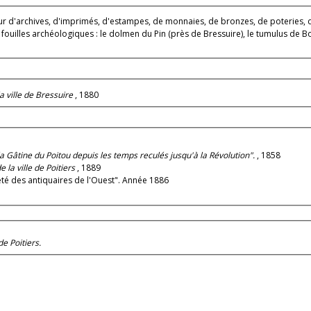
ives, d'imprimés, d'estampes, de monnaies, de bronzes, de poteries, de médailles et d'objets
 fouilles archéologiques : le dolmen du Pin (près de Bressuire), le tumulus de Bo
la ville de Bressuire
, 1880
la Gâtine du Poitou depuis les temps reculés jusqu'à la Révolution".
, 1858
 la ville de Poitiers
, 1889
iété des antiquaires de l'Ouest". Année 1886
e Poitiers.