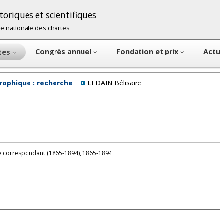
oriques et scientifiques
cole nationale des chartes
Congrès annuel
Fondation et prix
Actu
ntes
raphique : recherche
LEDAIN Bélisaire
 correspondant (1865-1894), 1865-1894