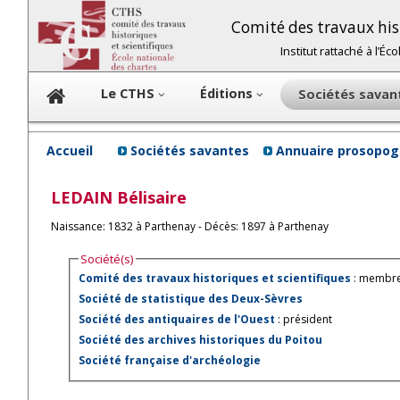
Comité des travaux hist
Institut rattaché à l’É
Le CTHS
Éditions
Sociétés sava
Accueil
Sociétés savantes
Annuaire prosopog
LEDAIN
Bélisaire
Naissance: 1832 à Parthenay - Décès: 1897 à Parthenay
Société(s)
Comité des travaux historiques et scientifiques
: membre
Société de statistique des Deux-Sèvres
Société des antiquaires de l'Ouest
: président
Société des archives historiques du Poitou
Société française d'archéologie