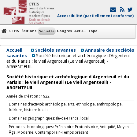
Accessibilité (partiellement conforme)
CTHS
Éditions
Congrès
Actu...
Topo.
Sociétés
Accueil
Sociétés savantes
Annuaire des sociétés
savantes
Société historique et archéologique d'Argenteuil
et du Parisis : le vieil Argenteuil (Le vieil Argenteuil) -
ARGENTEUIL
Société historique et archéologique d'Argenteuil et du
Parisis : le vieil Argenteuil (Le vieil Argenteuil) -
ARGENTEUIL
Année de création : 1922
Domaines d'activité: archéologie, arts, ethnologie, anthropologie,
folklore, histoire locale
Domaines géographiques: Ile-de-France, local
Périodes chronologiques: Préhistoire-Protohistoire, Antiquité, Moyen
Âge, Moderne, Contemporain-Temps présent