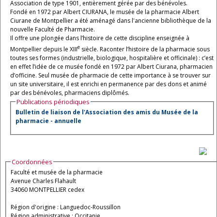
Association de type 1901, entièrement gérée par des bénévoles.
Fondé en 1972 par Albert CIURANA, le musée de la pharmacie Albert
Ciurane de Montpellier a été aménagé dans l'ancienne bibliothèque de la
nouvelle Faculté de Pharmacie.
Il offre une plongée dans l’histoire de cette discipline enseignée à
e
Montpellier depuis le XIII
siècle. Raconter l’histoire de la pharmacie sous
toutes ses formes (industrielle, biologique, hospitalière et officinale) : c’est
en effet l’idée de ce musée fondé en 1972 par Albert Ciurana, pharmacien
d’officine. Seul musée de pharmacie de cette importance à se trouver sur
un site universitaire, il est enrichi en permanence par des dons et animé
par des bénévoles, pharmaciens diplômés.
Publications périodiques
Bulletin de liaison de l'Association des amis du Musée de la
pharmacie - annuelle
Coordonnées
Faculté et musée de la pharmacie
Avenue Charles Flahault
34060 MONTPELLIER cedex
Région d'origine : Languedoc-Roussillon
Région administrative : Occitanie