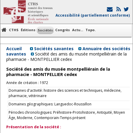
Accessibilité (partiellement conforme)
CTHS
Éditions
Congrès
Actu...
Topo.
Sociétés
Accueil
Sociétés savantes
Annuaire des sociétés
savantes
Société des amis du musée montpelliérain de la
pharmacie - MONTPELLIER cedex
Société des amis du musée montpelliérain de la
pharmacie - MONTPELLIER cedex
Année de création : 1972
Domaines d'activité: histoire des sciences et techniques, médecine,
pharmacie, vétérinaire
Domaines géographiques: Languedoc-Roussillon
Périodes chronologiques: Préhistoire-Protohistoire, Antiquité, Moyen
Âge, Moderne, Contemporain-Temps présent
Présentation de la société :