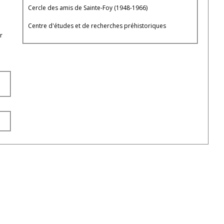
Cercle des amis de Sainte-Foy (1948-1966)
Centre d'études et de recherches préhistoriques
r