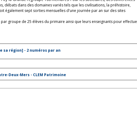
, débats dans des domaines variés tels que les civilisations, la préhistoire,
évoit également sept sorties mensuelles d'une journée par an sur des sites
 par groupe de 25 élèves du primaire ainsi que leurs enseignants pour effectue
e sa région] - 2 numéros par an
Entre-Deux-Mers - CLEM Patrimoine