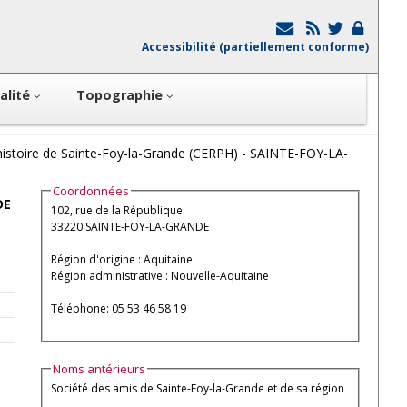
Accessibilité (partiellement conforme)
alité
Topographie
t histoire de Sainte-Foy-la-Grande (CERPH) - SAINTE-FOY-LA-
Coordonnées
DE
102, rue de la République
33220 SAINTE-FOY-LA-GRANDE
Région d'origine : Aquitaine
Région administrative : Nouvelle-Aquitaine
Téléphone: 05 53 46 58 19
Noms antérieurs
Société des amis de Sainte-Foy-la-Grande et de sa région