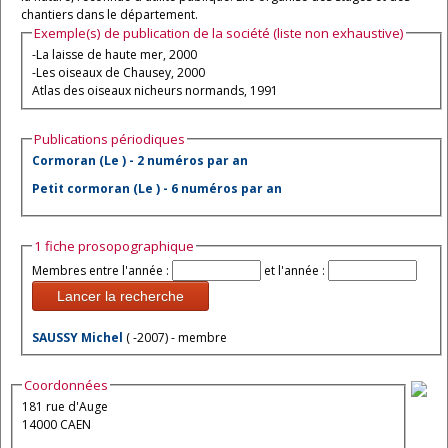
chantiers dans le département.
Exemple(s) de publication de la société (liste non exhaustive)
-La laisse de haute mer, 2000
-Les oiseaux de Chausey, 2000
Atlas des oiseaux nicheurs normands, 1991
Publications périodiques
Cormoran (Le ) - 2 numéros par an
Petit cormoran (Le ) - 6 numéros par an
1 fiche prosopographique
Membres entre l'année :
et l'année :
Lancer la recherche
SAUSSY Michel
( -2007) - membre
Coordonnées
181 rue d'Auge
14000 CAEN