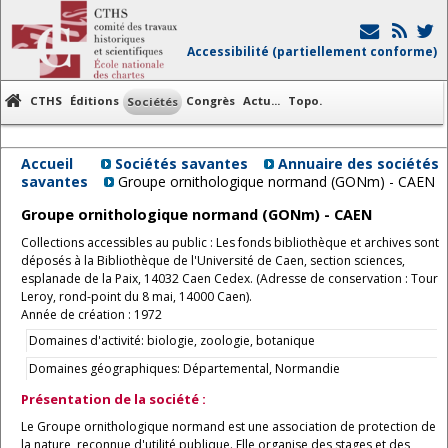
Accessibilité (partiellement conforme)
CTHS
Éditions
Congrès
Actu...
Topo.
Sociétés
Accueil
Sociétés savantes
Annuaire des sociétés
savantes
Groupe ornithologique normand (GONm) - CAEN
Groupe ornithologique normand (GONm) - CAEN
Collections accessibles au public : Les fonds bibliothèque et archives sont
déposés à la Bibliothèque de l'Université de Caen, section sciences,
esplanade de la Paix, 14032 Caen Cedex. (Adresse de conservation : Tour
Leroy, rond-point du 8 mai, 14000 Caen).
Année de création : 1972
Domaines d'activité: biologie, zoologie, botanique
Domaines géographiques: Départemental, Normandie
Présentation de la société :
Le Groupe ornithologique normand est une association de protection de
la nature, reconnue d'utilité publique. Elle organise des stages et des