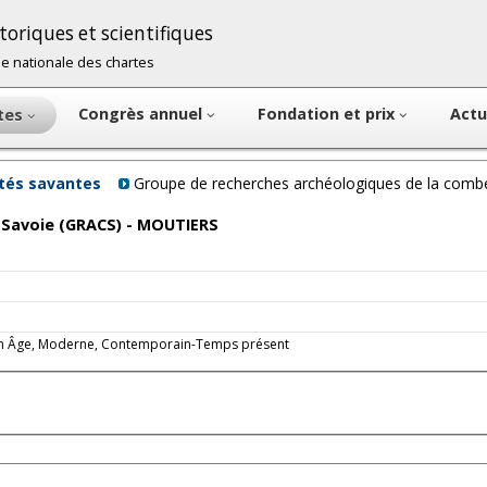
oriques et scientifiques
cole nationale des chartes
Congrès annuel
Fondation et prix
Actu
ntes
étés savantes
Groupe de recherches archéologiques de la com
 Savoie (GRACS) - MOUTIERS
oyen Âge, Moderne, Contemporain-Temps présent