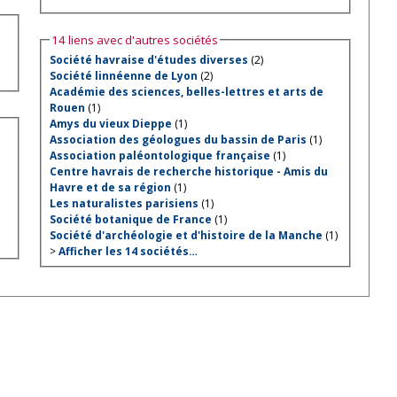
14 liens avec d'autres sociétés
Société havraise d'études diverses
(2)
Société linnéenne de Lyon
(2)
Académie des sciences, belles-lettres et arts de
Rouen
(1)
Amys du vieux Dieppe
(1)
Association des géologues du bassin de Paris
(1)
Association paléontologique française
(1)
Centre havrais de recherche historique - Amis du
Havre et de sa région
(1)
Les naturalistes parisiens
(1)
Société botanique de France
(1)
Société d'archéologie et d'histoire de la Manche
(1)
>
Afficher les 14 sociétés…