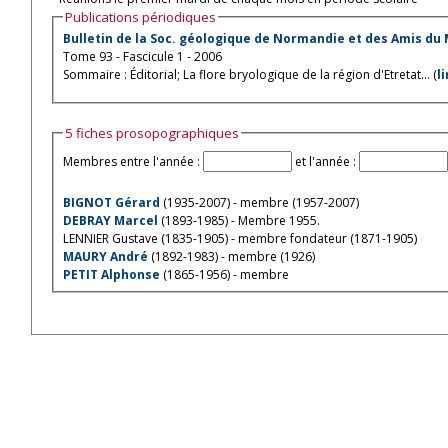
Publications périodiques
Bulletin de la Soc. géologique de Normandie et des Amis du
Tome 93 - Fascicule 1 - 2006
Sommaire : Éditorial; La flore bryologique de la région d'Etretat... (
l
5 fiches prosopographiques
Membres entre l'année :
et l'année :
BIGNOT Gérard
(1935-2007) - membre (1957-2007)
DEBRAY Marcel
(1893-1985) - Membre 1955.
LENNIER Gustave (1835-1905) - membre fondateur (1871-1905)
MAURY André
(1892-1983) - membre (1926)
PETIT Alphonse
(1865-1956) - membre