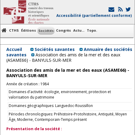
Accessibilité (partiellement conforme)
CTHS
Éditions
Congrès
Actu...
Topo.
Sociétés
Accueil
Sociétés savantes
Annuaire des sociétés
savantes
Association des amis de la mer et des eaux
(ASAME66) - BANYULS-SUR-MER
Association des amis de la mer et des eaux (ASAME66) -
BANYULS-SUR-MER
Année de création : 1984
Domaines d'activité: écologie, environnement, protection et
valorisation du patrimoine
Domaines géographiques: Languedoc-Roussillon
Périodes chronologiques: Préhistoire-Protohistoire, Antiquité, Moyen
Âge, Moderne, Contemporain-Temps présent
Présentation de la société :