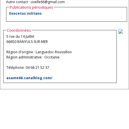
Autre contact : civelle66@gmail.com
Publications périodiques
Exocetus volitans
Coordonnées
5 rue du 14 Juillet
66650 BANYULS-SUR-MER
Région d'origine : Languedoc-Roussillon
Région administrative : Occitanie
Téléphone: 04 68 21 52 37
asame66.canalblog.com/