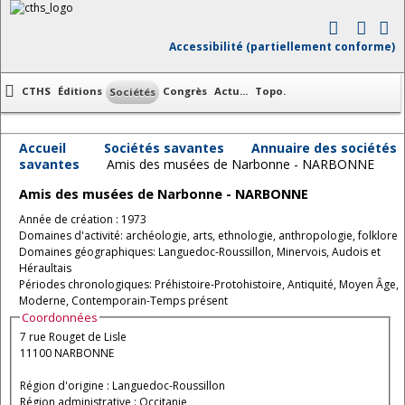
Accessibilité (partiellement conforme)
CTHS
Éditions
Congrès
Actu...
Topo.
Sociétés
Accueil
Sociétés savantes
Annuaire des sociétés
savantes
Amis des musées de Narbonne - NARBONNE
Amis des musées de Narbonne - NARBONNE
Année de création : 1973
Domaines d'activité: archéologie, arts, ethnologie, anthropologie, folklore
Domaines géographiques: Languedoc-Roussillon, Minervois, Audois et
Héraultais
Périodes chronologiques: Préhistoire-Protohistoire, Antiquité, Moyen Âge,
Moderne, Contemporain-Temps présent
Coordonnées
7 rue Rouget de Lisle
11100 NARBONNE
Région d'origine : Languedoc-Roussillon
Région administrative : Occitanie