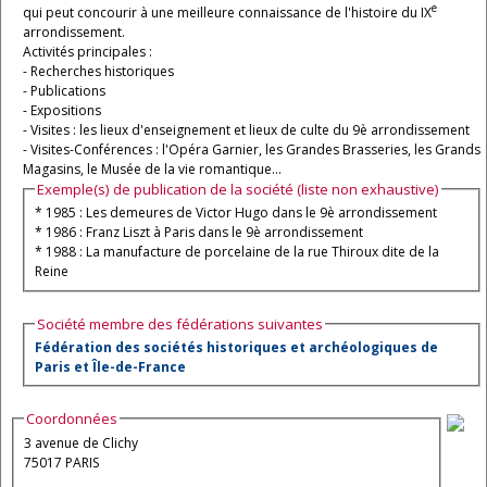
e
qui peut concourir à une meilleure connaissance de l'histoire du IX
arrondissement.
Activités principales :
- Recherches historiques
- Publications
- Expositions
- Visites : les lieux d'enseignement et lieux de culte du 9è arrondissement
- Visites-Conférences : l'Opéra Garnier, les Grandes Brasseries, les Grands
Magasins, le Musée de la vie romantique...
Exemple(s) de publication de la société (liste non exhaustive)
* 1985 : Les demeures de Victor Hugo dans le 9è arrondissement
* 1986 : Franz Liszt à Paris dans le 9è arrondissement
* 1988 : La manufacture de porcelaine de la rue Thiroux dite de la
Reine
Société membre des fédérations suivantes
Fédération des sociétés historiques et archéologiques de
Paris et Île-de-France
Coordonnées
3 avenue de Clichy
75017 PARIS