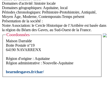
Domaines d'activité: histoire locale
Domaines géographiques: Aquitaine, local
Périodes chronologiques: Préhistoire-Protohistoire, Antiquité,
Moyen Âge, Moderne, Contemporain-Temps présent
Présentation de la société :
Notre Association: le Cercle Historique de l’Arribère est basée dans
la région du Béarn des Gaves, au Sud-Ouest de la France.
Coordonnées
Maison Darralde
Boite Postale n°19
64190 NAVARRENX
Région d'origine : Aquitaine
Région administrative : Nouvelle-Aquitaine
bearndesgaves.fr/char/