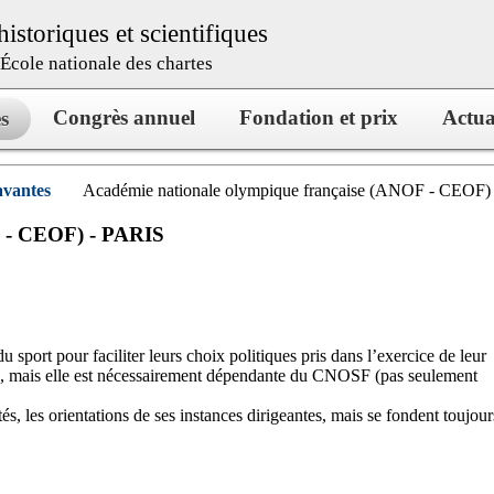
istoriques et scientifiques
l’École nationale des chartes
Congrès annuel
Fondation et prix
Actua
s
avantes
Académie nationale olympique française (ANOF - CEOF)
F - CEOF) - PARIS
 sport pour faciliter leurs choix politiques pris dans l’exercice de leur
ns, mais elle est nécessairement dépendante du CNOSF (pas seulement
s, les orientations de ses instances dirigeantes, mais se fondent toujour