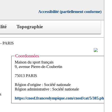
Accessibilité (partiellement conforme)
lité
Topographie
 - PARIS
Coordonnées
Maison du sport français
9, avenue Pierre-de-Coubertin
75013 PARIS
Région d'origine : Société nationale
Région administrative : Société nationale
s
https://cnosf.franceolympique.com/cnosf/cat/5/385.php