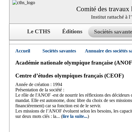
Comité des travaux h
Institut rattaché à 
Le CTHS
Éditions
Sociétés savante
Accueil
Sociétés savantes
Annuaire des sociétés s
Académie nationale olympique française (ANO
Centre d’études olympiques français (CEOF)
Année de création : 1994
Présentation de la société :
Le rôle de l'ANOF -est de nourrir les réflexions des décideurs du
mandat. Elle est autonome, donc libre du choix de ses missio
financièrement) car sa fonction est de le servir.
Les missions de l’ANOF évoluent selon les besoins, les capacité
sur deux mots clés : la... (
lire la suite...
)