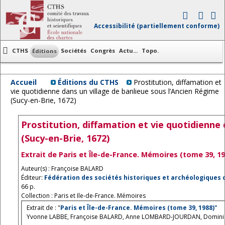
Accessibilité (partiellement conforme)
CTHS
Sociétés
Congrès
Actu...
Topo.
Éditions
Accueil
Éditions du CTHS
Prostitution, diffamation et
vie quotidienne dans un village de banlieue sous l’Ancien Régime
(Sucy-en-Brie, 1672)
Prostitution, diffamation et vie quotidienne 
(Sucy-en-Brie, 1672)
Extrait de Paris et Île-de-France. Mémoires (tome 39, 19
Auteur(s) : Françoise BALARD
Éditeur:
Fédération des sociétés historiques et archéologiques d
66 p.
Collection : Paris et Ile-de-France. Mémoires
Extrait de : "
Paris et Île-de-France. Mémoires (tome 39, 1988)"
Yvonne LABBE, Françoise BALARD, Anne LOMBARD-JOURDAN, Dominiqu