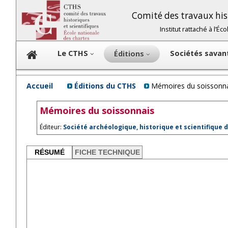
Comité des travaux hist
Institut rattaché à l’É
Le CTHS
Sociétés sava
Éditions
Accueil
Éditions du CTHS
Mémoires du soissonn
Mémoires du soissonnais
Éditeur:
Société archéologique, historique et scientifique 
RÉSUMÉ
FICHE TECHNIQUE