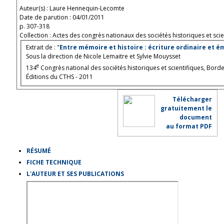
Auteur(s) : Laure Hennequin-Lecomte
Date de parution : 04/01/2011
p. 307-318
Collection : Actes des congrès nationaux des sociétés historiques et scie
Extrait de : "
Entre mémoire et histoire : écriture ordinaire et é
Sous la direction de Nicole Lemaitre et Sylvie Mouysset
e
134
Congrès national des sociétés historiques et scientifiques, Bord
Éditions du CTHS - 2011
Télécharger
gratuitement le
document
au format PDF
RÉSUMÉ
FICHE TECHNIQUE
L'AUTEUR ET SES PUBLICATIONS