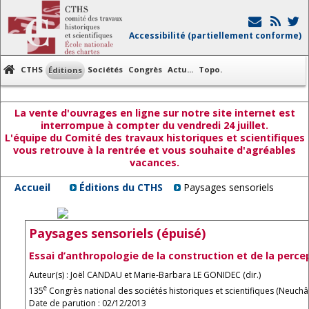
Accessibilité (partiellement conforme)
CTHS
Sociétés
Congrès
Actu...
Topo.
Éditions
La vente d'ouvrages en ligne sur notre site internet est
interrompue à compter du vendredi 24 juillet.
L'équipe du Comité des travaux historiques et scientifiques
vous retrouve à la rentrée et vous souhaite d'agréables
vacances.
Accueil
Éditions du CTHS
Paysages sensoriels
Paysages sensoriels (épuisé)
Essai d’anthropologie de la construction et de la perc
Auteur(s) : Joël CANDAU et Marie-Barbara LE GONIDEC (dir.)
e
135
Congrès national des sociétés historiques et scientifiques (Neuchât
Date de parution : 02/12/2013