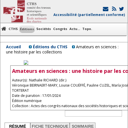
Accessibilité (partiellement conforme)
CTHS
Sociétés
Congrès
Actu...
Topo.
Éditions
Accueil
Éditions du CTHS
Amateurs en sciences :
une histoire par les collections
Amateurs en sciences : une histoire par les co
Auteur(s) : Nathalie RICHARD (dir.)
Véronique BEIRNAERT-MARY, Louise COUËFFÉ, Pauline CUZEL, María José 
TORTERAT
Date de parution : 17/01/2024
Édition numérique
Collection : Actes des congrès nationaux des sociétés historiques et scie
RÉSUMÉ
FICHE TECHNIQUE
SOMMAIRE