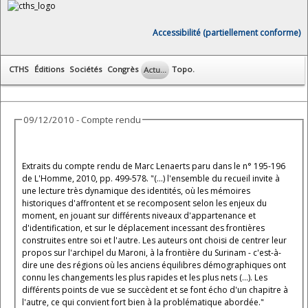
Accessibilité (partiellement conforme)
CTHS
Éditions
Sociétés
Congrès
Topo.
Actu...
09/12/2010 - Compte rendu
Extraits du compte rendu de Marc Lenaerts paru dans le n° 195-196
de L'Homme, 2010, pp. 499-578. "(...) l'ensemble du recueil invite à
une lecture très dynamique des identités, où les mémoires
historiques d'affrontent et se recomposent selon les enjeux du
moment, en jouant sur différents niveaux d'appartenance et
d'identification, et sur le déplacement incessant des frontières
construites entre soi et l'autre. Les auteurs ont choisi de centrer leur
propos sur l'archipel du Maroni, à la frontière du Surinam - c'est-à-
dire une des régions où les anciens équilibres démographiques ont
connu les changements les plus rapides et les plus nets (...). Les
différents points de vue se succèdent et se font écho d'un chapitre à
l'autre, ce qui convient fort bien à la problématique abordée."