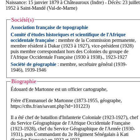
Naissance: 15 janvier 1879 à Châteauroux (Indre) - Décès: 23 juillet
1952 à Saint-Mandé (Val-de-Marne)
Société(s)
Association française de topographie
Comité d'études historiques et scientifique de l'Afrique
occidentale française
: membre de la Commission permanente,
membre résident à Dakar (1923 à 1927), vice-président (1928)
puis membre correspondant hors des Colonies du groupe de
l'Afrique Occidentale Française (1930 à 1938)., 1923-1927
Société de géographie
: membre, secrétaire général (1939-
1946), 1939-1946
Biographie
Édouard de Martonne est un officier cartographe,
Frère d'Emmanuel de Martonne (1873-1955, géographe,
https://cths.fr/an/savant.php?id=101223)
Il a été chef de bataillon d'Infanterie Coloniale (1923-1927), chef
du Service Géographique de l'Afrique Occidentale Française
(1923-1928), chef du Service Géographique de l'Armée (1930-
1931), puis Commandant du 2e Régiment Sénégalais à Kati
(Soudan Français) en 1932 et 1933.