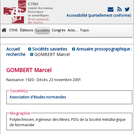
Accessibilité (partiellement conforme)
CTHS
Éditions
Congrès
Actu...
Topo.
Sociétés
Accueil
Sociétés savantes
Annuaire prosopographique :
recherche
GOMBERT Marcel
GOMBERT
Marcel
Naissance: 1920 - Décès: 23 novembre 2001
Société(s)
Association d'études normandes
Biographie
Polytechnicien, ingénieur des Mines. PDG de la Société métallurgique
de Normandie