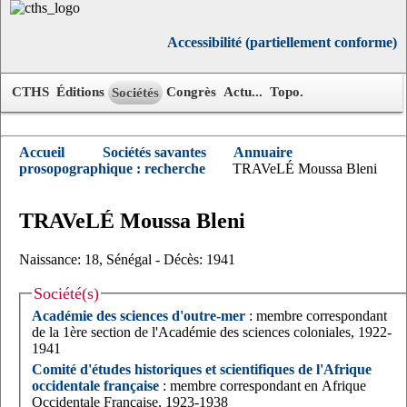
Accessibilité (partiellement conforme)
CTHS
Éditions
Congrès
Actu...
Topo.
Sociétés
Accueil
Sociétés savantes
Annuaire
prosopographique : recherche
TRAVeLÉ Moussa Bleni
TRAVeLÉ
Moussa
Bleni
Naissance: 18, Sénégal - Décès: 1941
Société(s)
Académie des sciences d'outre-mer
: membre correspondant
de la 1ère section de l'Académie des sciences coloniales, 1922-
1941
Comité d'études historiques et scientifiques de l'Afrique
occidentale française
: membre correspondant en Afrique
Occidentale Française, 1923-1938