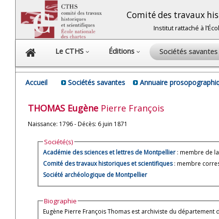
Comité des travaux hist
Institut rattaché à l’É
Le CTHS
Éditions
Sociétés savante
Accueil
Sociétés savantes
Annuaire prosopographiq
THOMAS
Eugène
Pierre François
Naissance: 1796 - Décès: 6 juin 1871
Société(s)
Académie des sciences et lettres de Montpellier
: membre de la 
Comité des travaux historiques et scientifiques
: membre corres
Société archéologique de Montpellier
Biographie
Eugène Pierre François Thomas est archiviste du département de