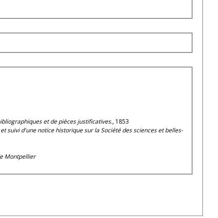
bliographiques et de pièces justificatives.
, 1853
 suivi d'une notice historique sur la Société des sciences et belles-
de Montpellier