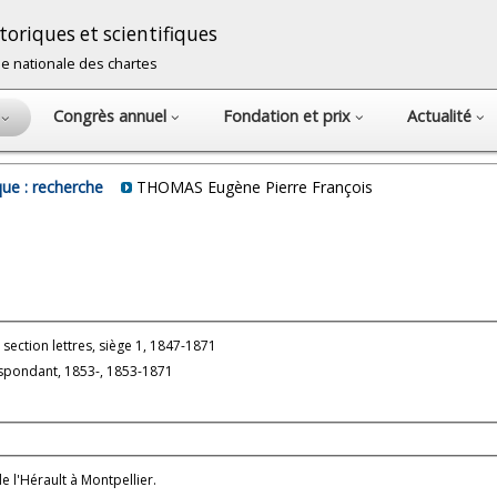
oriques et scientifiques
cole nationale des chartes
Congrès annuel
Fondation et prix
Actualité
s
ue : recherche
THOMAS Eugène Pierre François
section lettres, siège 1, 1847-1871
pondant, 1853-, 1853-1871
 l'Hérault à Montpellier.