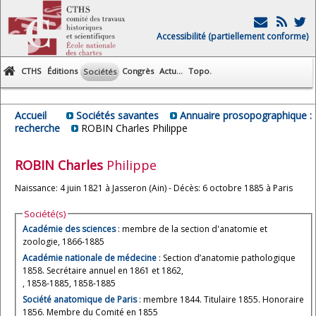
Accessibilité (partiellement conforme)
CTHS
Éditions
Congrès
Actu...
Topo.
Sociétés
Accueil
Sociétés savantes
Annuaire prosopographique :
recherche
ROBIN Charles Philippe
ROBIN
Charles
Philippe
Naissance: 4 juin 1821 à Jasseron (Ain) - Décès: 6 octobre 1885 à Paris
Société(s)
Académie des sciences
: membre de la section d'anatomie et
zoologie, 1866-1885
Académie nationale de médecine
: Section d’anatomie pathologique
1858. Secrétaire annuel en 1861 et 1862,
, 1858-1885, 1858-1885
Société anatomique de Paris
: membre 1844. Titulaire 1855. Honoraire
1856. Membre du Comité en 1855