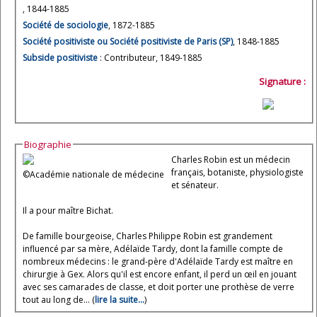
, 1844-1885
Société de sociologie
, 1872-1885
Société positiviste ou Société positiviste de Paris (SP)
, 1848-1885
Subside positiviste
: Contributeur, 1849-1885
Signature :
Biographie
Charles Robin est un médecin
français, botaniste, physiologiste
©Académie nationale de médecine
et sénateur.
Il a pour maître Bichat.
De famille bourgeoise, Charles Philippe Robin est grandement
influencé par sa mère, Adélaïde Tardy, dont la famille compte de
nombreux médecins : le grand-père d'Adélaïde Tardy est maître en
chirurgie à Gex. Alors qu'il est encore enfant, il perd un œil en jouant
avec ses camarades de classe, et doit porter une prothèse de verre
tout au long de... (
lire la suite...
)