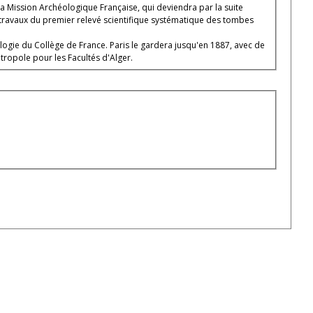
 aux travaux du premier relevé scientifique systématique des tombes
logie du Collège de France. Paris le gardera jusqu'en 1887, avec de
étropole pour les Facultés d'Alger.