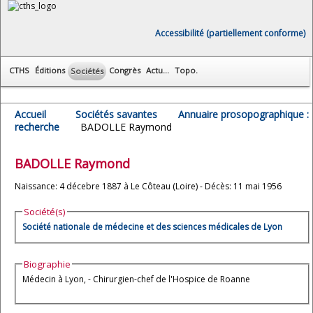
Accessibilité (partiellement conforme)
CTHS
Éditions
Congrès
Actu...
Topo.
Sociétés
Accueil
Sociétés savantes
Annuaire prosopographique :
recherche
BADOLLE Raymond
BADOLLE
Raymond
Naissance: 4 décebre 1887 à Le Côteau (Loire) - Décès: 11 mai 1956
Société(s)
Société nationale de médecine et des sciences médicales de Lyon
Biographie
Médecin à Lyon, - Chirurgien-chef de l'Hospice de Roanne