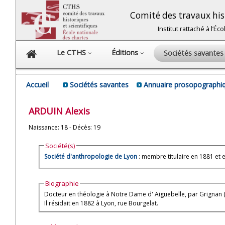
Comité des travaux hist
Institut rattaché à l’É
Le CTHS
Éditions
Sociétés savante
Accueil
Sociétés savantes
Annuaire prosopographiq
ARDUIN
Alexis
Naissance: 18 - Décès: 19
Société(s)
Société d'anthropologie de Lyon
Biographie
Docteur en théologie à Notre Dame d' Aiguebelle, par Grignan
Il résidait en 1882 à Lyon, rue Bourgelat.