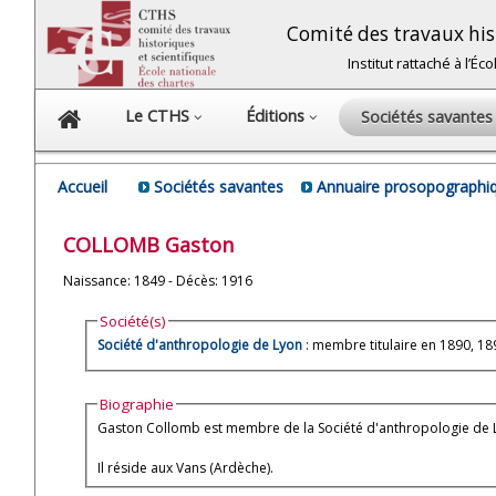
Comité des travaux hist
Institut rattaché à l’É
Le CTHS
Éditions
Sociétés savante
Accueil
Sociétés savantes
Annuaire prosopographiq
COLLOMB
Gaston
Naissance: 1849 - Décès: 1916
Société(s)
Société d'anthropologie de Lyon
: membre titulaire en 1890, 1
Biographie
Gaston Collomb est membre de la Société d'anthropologie de 
Il réside aux Vans (Ardèche).