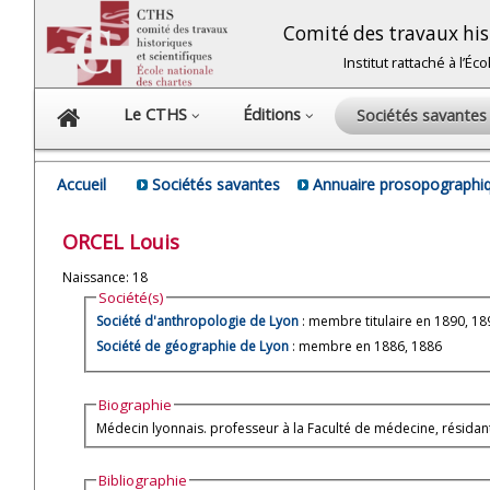
Comité des travaux hist
Institut rattaché à l’É
Le CTHS
Éditions
Sociétés savante
Accueil
Sociétés savantes
Annuaire prosopographiq
ORCEL
Louis
Naissance: 18
Société(s)
Société d'anthropologie de Lyon
: membre titulaire en 1890, 18
Société de géographie de Lyon
: membre en 1886, 1886
Biographie
Médecin lyonnais. professeur à la Faculté de médecine, résidant
Bibliographie