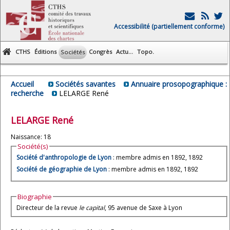
Accessibilité (partiellement conforme)
CTHS
Éditions
Congrès
Actu...
Topo.
Sociétés
Accueil
Sociétés savantes
Annuaire prosopographique :
recherche
LELARGE René
LELARGE
René
Naissance: 18
Société(s)
Société d'anthropologie de Lyon
: membre admis en 1892, 1892
Société de géographie de Lyon
: membre admis en 1892, 1892
Biographie
Directeur de la revue
le capital
, 95 avenue de Saxe à Lyon