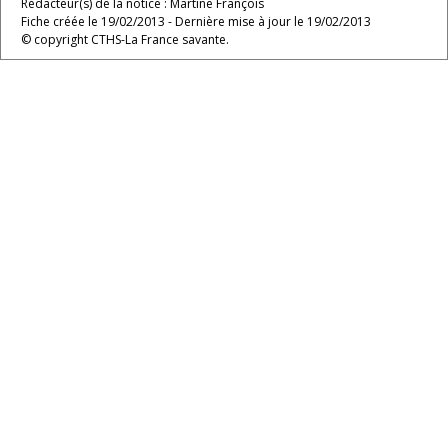
Rédacteur(s) de la notice : Martine François
Fiche créée le 19/02/2013 - Dernière mise à jour le 19/02/2013
© copyright CTHS-La France savante.