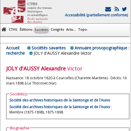
Accessibilité (partiellement conforme)
CTHS
Éditions
Congrès
Actu...
Topo.
Sociétés
Accueil
Sociétés savantes
Annuaire prosopographique :
recherche
JOLY d'AUSSY Alexandre Victor
JOLY d'AUSSY
Alexandre
Victor
Naissance: 18 octobre 1820 à Courcelles (Charente-Maritime) - Décès: 16
mars 1898 à Le Thoronet (Var)
Société(s)
Société des archives historiques de la Saintonge et de l'Aunis
Société des archives historiques de la Saintonge et de l'Aunis
:
Membre (1875-1898), 1875-1898
Biographie