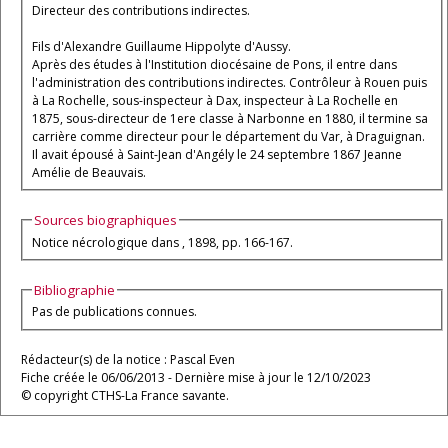
Directeur des contributions indirectes.
Fils d'Alexandre Guillaume Hippolyte d'Aussy.
Après des études à l'Institution diocésaine de Pons, il entre dans
l'administration des contributions indirectes. Contrôleur à Rouen puis
à La Rochelle, sous-inspecteur à Dax, inspecteur à La Rochelle en
1875, sous-directeur de 1ere classe à Narbonne en 1880, il termine sa
carrière comme directeur pour le département du Var, à Draguignan.
Il avait épousé à Saint-Jean d'Angély le 24 septembre 1867 Jeanne
Amélie de Beauvais.
Sources biographiques
Notice nécrologique dans
, 1898, pp. 166-167.
Bibliographie
Pas de publications connues.
Rédacteur(s) de la notice : Pascal Even
Fiche créée le 06/06/2013 - Dernière mise à jour le 12/10/2023
© copyright CTHS-La France savante.