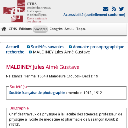
Accessibilité (partiellement conforme)
CTHS
Éditions
Congrès
Actu...
Topo.
Sociétés
Accueil
Sociétés savantes
Annuaire prosopographique :
recherche
MALDINEY Jules Aimé Gustave
MALDINEY
Jules
Aimé Gustave
Naissance: 1er mai 1864 à Mandeure (Doubs) - Décès: 19
Société(s)
Société française de photographie
: membre, 1912., 1912
Biographie
Chef des travaux de physique à la Faculté des sciences, professeur de
physique à l'Ecole de médecine et pharmacie de Besançon (Doubs)
(1912).