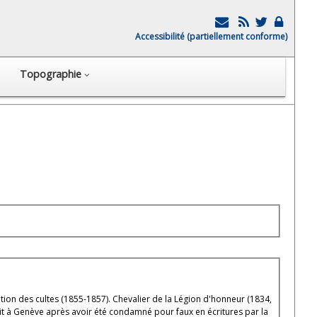
Accessibilité (partiellement conforme)
Topographie
ration des cultes (1855-1857). Chevalier de la Légion d'honneur (1834,
lit à Genève après avoir été condamné pour faux en écritures par la