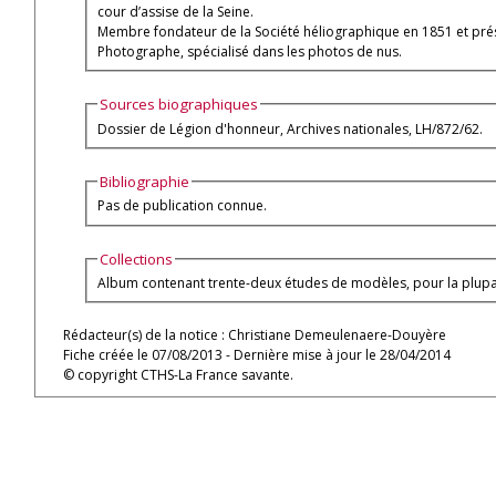
cour d’assise de la Seine.
Membre fondateur de la Société héliographique en 1851 et prés
Photographe, spécialisé dans les photos de nus.
Sources biographiques
Dossier de Légion d'honneur, Archives nationales, LH/872/62.
Bibliographie
Pas de publication connue.
Collections
Album contenant trente-deux études de modèles, pour la plupar
Rédacteur(s) de la notice : Christiane Demeulenaere-Douyère
Fiche créée le 07/08/2013 - Dernière mise à jour le 28/04/2014
© copyright CTHS-La France savante.