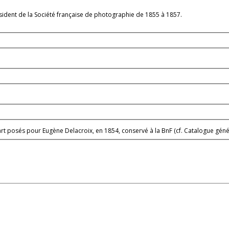
ident de la Société française de photographie de 1855 à 1857.
t posés pour Eugène Delacroix, en 1854, conservé à la BnF (cf. Catalogue génér