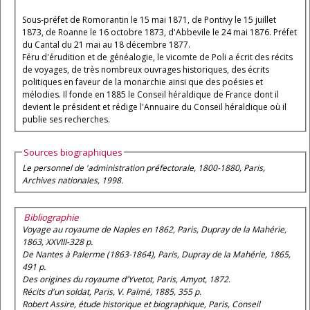
Sous-préfet de Romorantin le 15 mai 1871, de Pontivy le 15 juillet
1873, de Roanne le 16 octobre 1873, d'Abbevile le 24 mai 1876. Préfet
du Cantal du 21 mai au 18 décembre 1877.
Féru d'érudition et de généalogie, le vicomte de Poli a écrit des récits
de voyages, de très nombreux ouvrages historiques, des écrits
politiques en faveur de la monarchie ainsi que des poésies et
mélodies. Il fonde en 1885 le Conseil héraldique de France dont il
devient le président et rédige l'Annuaire du Conseil héraldique où il
publie ses recherches.
Sources biographiques
Le personnel de 'administration préfectorale, 1800-1880
, Paris,
Archives nationales, 1998.
Bibliographie
Voyage au royaume de Naples en 1862
, Paris, Dupray de la Mahérie,
1863, XXVIII-328 p.
De Nantes à Palerme (1863-1864)
, Paris, Dupray de la Mahérie, 1865,
491 p.
Des origines du royaume d'Yvetot
, Paris, Amyot, 1872.
Récits d'un soldat
, Paris, V. Palmé, 1885, 355 p.
Robert Assire, étude historique et biographique
, Paris, Conseil