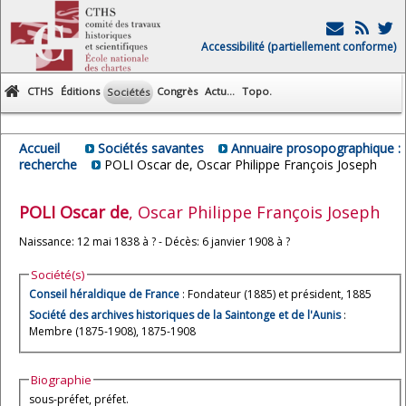
Accessibilité (partiellement conforme)
CTHS
Éditions
Congrès
Actu...
Topo.
Sociétés
Accueil
Sociétés savantes
Annuaire prosopographique :
recherche
POLI Oscar de, Oscar Philippe François Joseph
POLI
Oscar de
, Oscar Philippe François Joseph
Naissance: 12 mai 1838 à ? - Décès: 6 janvier 1908 à ?
Société(s)
Conseil héraldique de France
: Fondateur (1885) et président, 1885
Société des archives historiques de la Saintonge et de l'Aunis
:
Membre (1875-1908), 1875-1908
Biographie
sous-préfet, préfet.