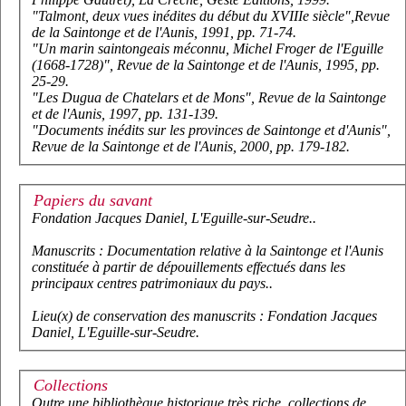
"Talmont, deux vues inédites du début du XVIIIe siècle",
Revue
de la Saintonge et de l'Aunis
, 1991, pp. 71-74.
"Un marin saintongeais méconnu, Michel Froger de l'Eguille
(1668-1728)",
Revue de la Saintonge et de l'Aunis
, 1995, pp.
25-29.
"Les Dugua de Chatelars et de Mons",
Revue de la Saintonge
et de l'Aunis
, 1997, pp. 131-139.
"Documents inédits sur les provinces de Saintonge et d'Aunis",
Revue de la Saintonge et de l'Aunis
, 2000, pp. 179-182.
Papiers du savant
Fondation Jacques Daniel, L'Eguille-sur-Seudre..
Manuscrits : Documentation relative à la Saintonge et l'Aunis
constituée à partir de dépouillements effectués dans les
principaux centres patrimoniaux du pays..
Lieu(x) de conservation des manuscrits : Fondation Jacques
Daniel, L'Eguille-sur-Seudre.
Collections
Outre une bibliothèque historique très riche, collections de