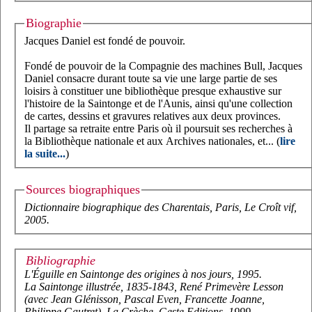
Biographie
Jacques Daniel est fondé de pouvoir.
Fondé de pouvoir de la Compagnie des machines Bull, Jacques
Daniel consacre durant toute sa vie une large partie de ses
loisirs à constituer une bibliothèque presque exhaustive sur
l'histoire de la Saintonge et de l'Aunis, ainsi qu'une collection
de cartes, dessins et gravures relatives aux deux provinces.
Il partage sa retraite entre Paris où il poursuit ses recherches à
la Bibliothèque nationale et aux Archives nationales, et... (
lire
la suite...
)
Sources biographiques
Dictionnaire biographique des Charentais
, Paris, Le Croît vif,
2005.
Bibliographie
L'Éguille en Saintonge des origines à nos jours
, 1995.
La Saintonge illustrée, 1835-1843, René Primevère Lesson
(avec Jean Glénisson, Pascal Even, Francette Joanne,
Philippe Gautret), La Crèche, Geste Editions, 1999.