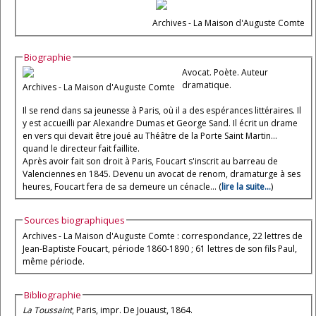
Archives - La Maison d'Auguste Comte
Biographie
Avocat. Poète. Auteur
dramatique.
Archives - La Maison d'Auguste Comte
Il se rend dans sa jeunesse à Paris, où il a des espérances littéraires. Il
y est accueilli par Alexandre Dumas et George Sand. Il écrit un drame
en vers qui devait être joué au Théâtre de la Porte Saint Martin...
quand le directeur fait faillite.
Après avoir fait son droit à Paris, Foucart s'inscrit au barreau de
Valenciennes en 1845. Devenu un avocat de renom, dramaturge à ses
heures, Foucart fera de sa demeure un cénacle... (
lire la suite...
)
Sources biographiques
Archives - La Maison d'Auguste Comte : correspondance, 22 lettres de
Jean-Baptiste Foucart, période 1860-1890 ; 61 lettres de son fils Paul,
même période.
Bibliographie
La Toussaint
, Paris, impr. De Jouaust, 1864.