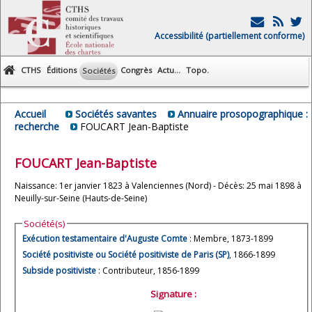
Accessibilité (partiellement conforme)
CTHS
Éditions
Congrès
Actu...
Topo.
Sociétés
Accueil
Sociétés savantes
Annuaire prosopographique :
recherche
FOUCART Jean-Baptiste
FOUCART
Jean-Baptiste
Naissance: 1er janvier 1823 à Valenciennes (Nord) - Décès: 25 mai 1898 à
Neuilly-sur-Seine (Hauts-de-Seine)
Société(s)
Exécution testamentaire d'Auguste Comte
: Membre, 1873-1899
Société positiviste ou Société positiviste de Paris (SP)
, 1866-1899
Subside positiviste
: Contributeur, 1856-1899
Signature :