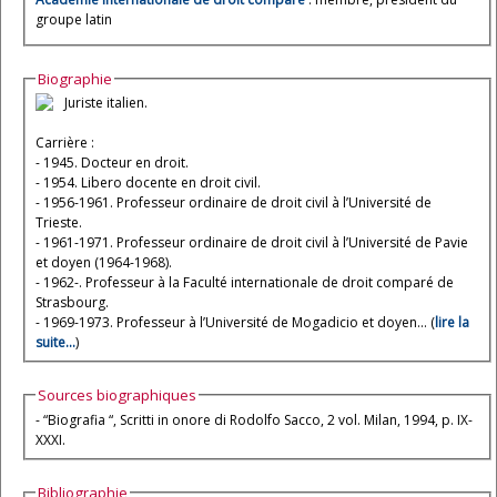
groupe latin
Biographie
Juriste italien.
Carrière :
- 1945. Docteur en droit.
- 1954. Libero docente en droit civil.
- 1956-1961. Professeur ordinaire de droit civil à l’Université de
Trieste.
- 1961-1971. Professeur ordinaire de droit civil à l’Université de Pavie
et doyen (1964-1968).
- 1962-. Professeur à la Faculté internationale de droit comparé de
Strasbourg.
- 1969-1973. Professeur à l’Université de Mogadicio et doyen... (
lire la
suite...
)
Sources biographiques
- “Biografia “, Scritti in onore di Rodolfo Sacco, 2 vol. Milan, 1994, p. IX-
XXXI.
Bibliographie