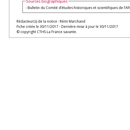
Sources biographiques
- Bulletin du Comité d’études historiques et scientifiques de l’A
Rédacteur(s) de la notice : Rémi Marchand
Fiche créée le 30/11/2017 - Dernière mise à jour le 30/11/2017
© copyright CTHS-La France savante.