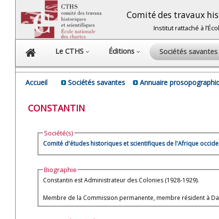
Comité des travaux hist
Institut rattaché à l’É
Le CTHS
Éditions
Sociétés savante
Accueil
Sociétés savantes
Annuaire prosopographiq
CONSTANTIN
Société(s)
Comité d'études historiques et scientifiques de l'Afrique occide
Biographie
Constantin est Administrateur des Colonies (1928-1929).
Membre de la Commission permanente, membre résident à Dakar 