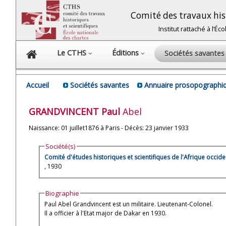
Comité des travaux hist
Institut rattaché à l’É
Le CTHS
Éditions
Sociétés savante
Accueil
Sociétés savantes
Annuaire prosopographiq
GRANDVINCENT
Paul
Abel
Naissance: 01 juillet1876 à Paris - Décès: 23 janvier 1933
Société(s)
Comité d'études historiques et scientifiques de l'Afrique occide
, 1930
Biographie
Paul Abel Grandvincent est un militaire. Lieutenant-Colonel.
Il a officier à l'Etat major de Dakar en 1930.