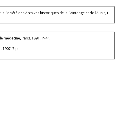
a Société des Archives historiques de la Saintonge et de l’Aunis, t.
e médecine, Paris, 1891, in-4°.
t 1907, 7 p.