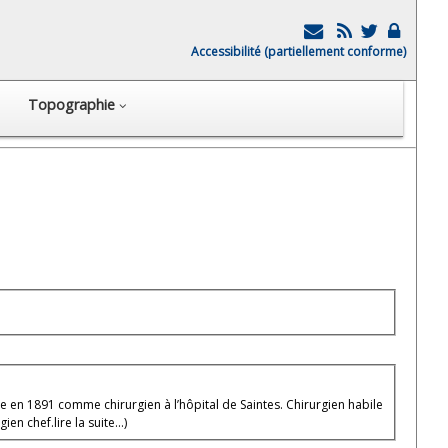
Accessibilité (partiellement conforme)
Topographie
tre en 1891 comme chirurgien à l’hôpital de Saintes. Chirurgien habile
gien chef.
lire la suite...)