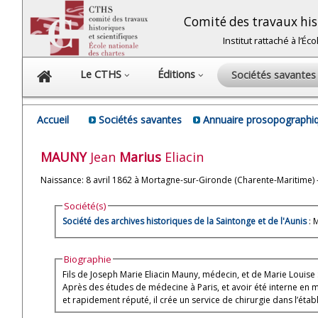
Comité des travaux hist
Institut rattaché à l’É
Le CTHS
Éditions
Sociétés savante
Accueil
Sociétés savantes
Annuaire prosopographiq
MAUNY
Jean
Marius
Eliacin
Naissance: 8 avril 1862 à Mortagne-sur-Gironde (Charente-Maritime)
Société(s)
Société des archives historiques de la Saintonge et de l'Aunis
: 
Biographie
Fils de Joseph Marie Eliacin Mauny, médecin, et de Marie Louis
Après des études de médecine à Paris, et avoir été interne en méd
et rapidement réputé, il crée un service de chirurgie dans l’étab