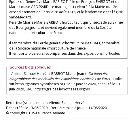
Époux de Geneviève Marie PARIZOT, fille de François PARIZOT et de
Marie Louise GROSSARD. Le mariage est célébré à la Mairie du 12e
arrondissement de Paris le 26 août 1816, et le lendemain dans l’église
Saint-Médard.
Père de Charles-Marie BARBOT, horticulteur, qui lui succède au 37 rue
des Bourguignons, et devient également membre de la Société
nationale d'horticulture de France.
Il est membre du Cercle général d’horticulture dès 1843, et membre
de la Société nationale d’horticulture de France.
Il remporte plusieurs récompenses dans des expositions horticoles.
Sources biographiques
- Aliénor Samuel-Hervé, « BARBOT Michel Jean »,
Dictionnaire
biographique des médaillés des expositions horticoles de Paris
, publié
sur https://graines.hypotheses.org/ le 12 janvier 2020, consulté le 13
juin 2020, URL : https://graines.hypotheses.org/90
Rédacteur(s) de la notice : Aliénor Samuel-Hervé
Fiche créée le 13/06/2020 - Dernière mise à jour le 14/06/2020
© copyright CTHS-La France savante.