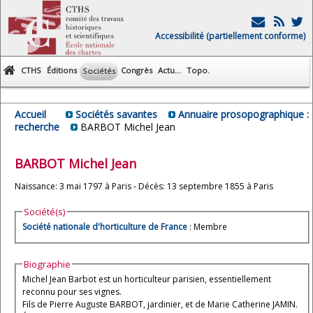
Accessibilité (partiellement conforme)
CTHS
Éditions
Congrès
Actu...
Topo.
Sociétés
Accueil
Sociétés savantes
Annuaire prosopographique :
recherche
BARBOT Michel Jean
BARBOT
Michel Jean
Naissance: 3 mai 1797 à Paris - Décès: 13 septembre 1855 à Paris
Société(s)
Société nationale d'horticulture de France
: Membre
Biographie
Michel Jean Barbot est un horticulteur parisien, essentiellement
reconnu pour ses vignes.
Fils de Pierre Auguste BARBOT, jardinier, et de Marie Catherine JAMIN.