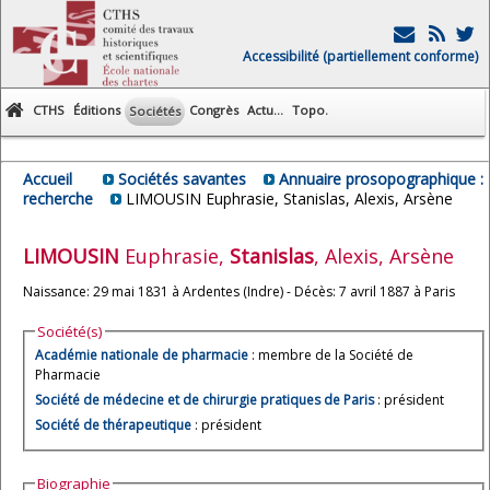
Accessibilité (partiellement conforme)
CTHS
Éditions
Congrès
Actu...
Topo.
Sociétés
Accueil
Sociétés savantes
Annuaire prosopographique :
recherche
LIMOUSIN Euphrasie, Stanislas, Alexis, Arsène
LIMOUSIN
Euphrasie,
Stanislas
, Alexis, Arsène
Naissance: 29 mai 1831 à Ardentes (Indre) - Décès: 7 avril 1887 à Paris
Société(s)
Académie nationale de pharmacie
: membre de la Société de
Pharmacie
Société de médecine et de chirurgie pratiques de Paris
: président
Société de thérapeutique
: président
Biographie