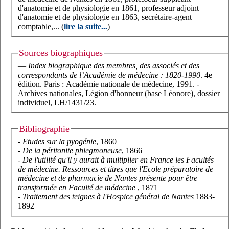
d'anatomie et de physiologie en 1861, professeur adjoint
d'anatomie et de physiologie en 1863, secrétaire-agent
comptable,... (
lire la suite...
)
Sources biographiques
—
Index biographique des membres, des associés et des
correspondants de l’Académie de médecine : 1820-1990
. 4e
édition. Paris : Académie nationale de médecine, 1991. -
Archives nationales, Légion d'honneur (base Léonore), dossier
individuel, LH/1431/23.
Bibliographie
-
Etudes sur la pyogénie
, 1860
-
De la péritonite phlegmoneuse
, 1866
-
De l'utilité qu'il y aurait à multiplier en France les Facultés
de médecine. Ressources et titres que l'Ecole préparatoire de
médecine et de pharmacie de Nantes présente pour être
transformée en Faculté de médecine
, 1871
-
Traitement des teignes à l'Hospice général de Nantes
1883-
1892