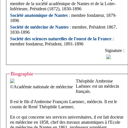
membre de la société académique de Nantes et de la Loire-
Inférieure, Président (1872), 1830-1896
Société anatomique de Nantes
: membre fondateur, 1879-
1896
Société de médecine de Nantes
: membre, Président 1867,
1830-1896
Société des sciences naturelles de l'ouest de la France
:
membre fondateur, Président, 1891-1896
Signature :
Biographie
Théophile Ambroise
Laénnec est un médecin
©Académie nationale de médecine
français.
Il est le fils d'Ambroise François Laennec, médecin. Il est le
cousin de René Théophile Laennec.
En ce qui concerne ses services universitaires, il est fait docteur
en médecine en 1858, chef des travaux anatomiques à l'Ecole
de médecine de Nantes en 1861, professeur suppléant