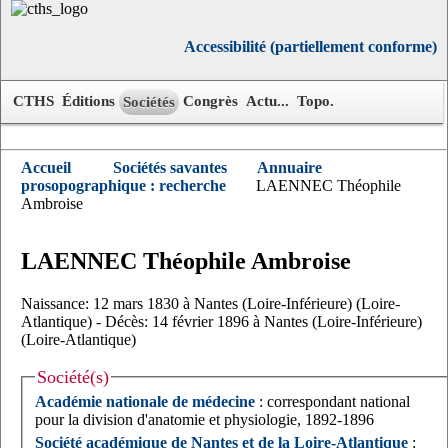
Accessibilité (partiellement conforme)
CTHS
Éditions
Congrès
Actu...
Topo.
Sociétés
Accueil
Sociétés savantes
Annuaire
prosopographique : recherche
LAENNEC Théophile
Ambroise
LAENNEC
Théophile Ambroise
Naissance: 12 mars 1830 à Nantes (Loire-Inférieure) (Loire-
Atlantique) - Décès: 14 février 1896 à Nantes (Loire-Inférieure)
(Loire-Atlantique)
Société(s)
Académie nationale de médecine
: correspondant national
pour la division d'anatomie et physiologie, 1892-1896
Société académique de Nantes et de la Loire-Atlantique
: