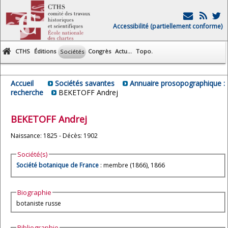
Accessibilité (partiellement conforme)
CTHS
Éditions
Congrès
Actu...
Topo.
Sociétés
Accueil
Sociétés savantes
Annuaire prosopographique :
recherche
BEKETOFF Andrej
BEKETOFF
Andrej
Naissance: 1825 - Décès: 1902
Société(s)
Société botanique de France
: membre (1866), 1866
Biographie
botaniste russe
Bibliographie