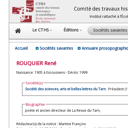
Comité des travaux hist
Institut rattaché à l’É
Le CTHS
Éditions
Sociétés savante
Accueil
Sociétés savantes
Annuaire prosopographiq
ROUQUIER
René
Naissance: 1905 à Escoussens - Décès: 1999
Société(s)
Société des sciences, arts et belles-lettres du Tarn
: 
Biographie
poète et ancien directeur de La Revue du Tarn,
Rédacteur(s) de la notice : Martine François